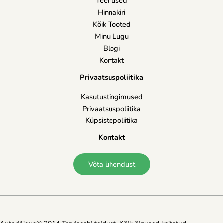
Teenused
Hinnakiri
Kõik Tooted
Minu Lugu
Blogi
Kontakt
Privaatsuspoliitika
Kasutustingimused
Privaatsuspoliitika
Küpsistepoliitika
Kontakt
Võta ühendust