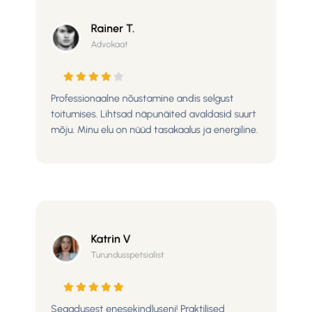
Rainer T.
Advokaat
Professionaalne nõustamine andis selgust
toitumises. Lihtsad näpunäited avaldasid suurt
mõju. Minu elu on nüüd tasakaalus ja energiline.
Katrin V
Turundusspetsialist
Segadusest enesekindluseni! Praktilised