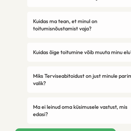
Kuidas ma tean, et minul on
toitumisnõustamist vaja?
Kuidas õige toitumine võib muuta minu elu?
Miks Terviseabitoidust on just minule parim
valik?
Ma ei leinud oma küsimusele vastust, mis
edasi?