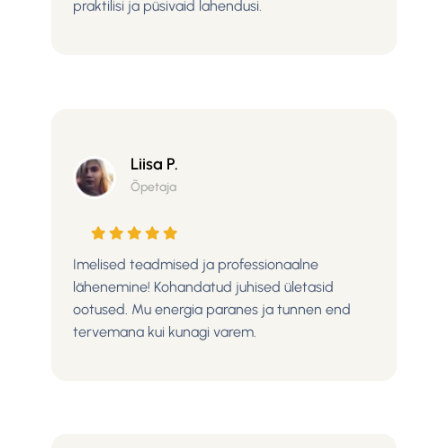
praktilisi ja püsivaid lahendusi.
Liisa P.
Õpetaja
Imelised teadmised ja professionaalne
lähenemine! Kohandatud juhised ületasid
ootused. Mu energia paranes ja tunnen end
tervemana kui kunagi varem.