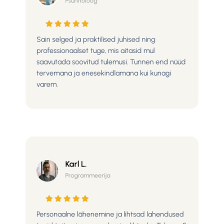
Sain selged ja praktilised juhised ning
professionaalset tuge, mis aitasid mul
saavutada soovitud tulemusi. Tunnen end nüüd
tervemana ja enesekindlamana kui kunagi
varem.
Karl L.
Programmeerija
Personaalne lähenemine ja lihtsad lahendused